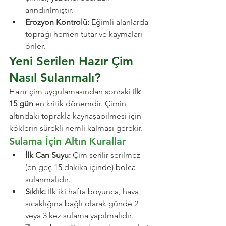
arındırılmıştır.
Erozyon Kontrolü:
 Eğimli alanlarda 
toprağı hemen tutar ve kaymaları 
önler.
Yeni Serilen Hazır Çim 
Nasıl Sulanmalı?
Hazır çim uygulamasından sonraki 
ilk 
15 gün
 en kritik dönemdir. Çimin 
altındaki toprakla kaynaşabilmesi için 
köklerin sürekli nemli kalması gerekir.
Sulama İçin Altın Kurallar
İlk Can Suyu:
 Çim serilir serilmez 
(en geç 15 dakika içinde) bolca 
sulanmalıdır.
Sıklık:
 İlk iki hafta boyunca, hava 
sıcaklığına bağlı olarak günde 2 
veya 3 kez sulama yapılmalıdır.