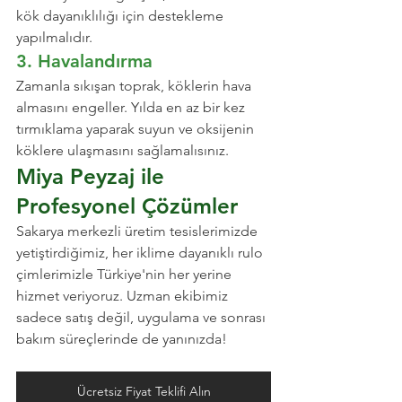
kök dayanıklılığı için destekleme 
yapılmalıdır.
3. Havalandırma
Zamanla sıkışan toprak, köklerin hava 
almasını engeller. Yılda en az bir kez 
tırmıklama yaparak suyun ve oksijenin 
köklere ulaşmasını sağlamalısınız.
Miya Peyzaj ile 
Profesyonel Çözümler
Sakarya merkezli üretim tesislerimizde 
yetiştirdiğimiz, her iklime dayanıklı rulo 
çimlerimizle Türkiye'nin her yerine 
hizmet veriyoruz. Uzman ekibimiz 
sadece satış değil, uygulama ve sonrası 
bakım süreçlerinde de yanınızda!
Ücretsiz Fiyat Teklifi Alın