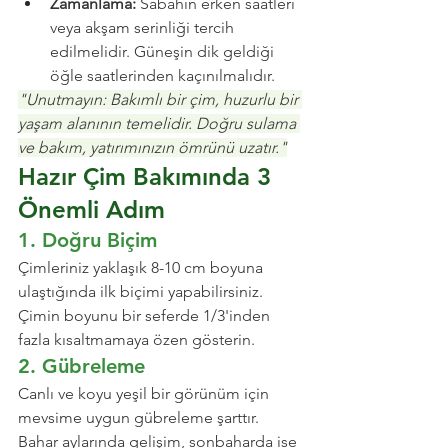
Zamanlama:
 Sabahın erken saatleri 
veya akşam serinliği tercih 
edilmelidir. Güneşin dik geldiği 
öğle saatlerinden kaçınılmalıdır.
"Unutmayın: Bakımlı bir çim, huzurlu bir 
yaşam alanının temelidir. Doğru sulama 
ve bakım, yatırımınızın ömrünü uzatır."
Hazır Çim Bakımında 3 
Önemli Adım
1. Doğru Biçim
Çimleriniz yaklaşık 8-10 cm boyuna 
ulaştığında ilk biçimi yapabilirsiniz. 
Çimin boyunu bir seferde 1/3'inden 
fazla kısaltmamaya özen gösterin.
2. Gübreleme
Canlı ve koyu yeşil bir görünüm için 
mevsime uygun gübreleme şarttır. 
Bahar aylarında gelişim, sonbaharda ise 